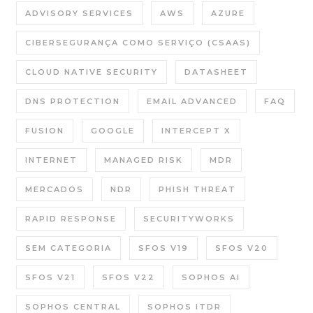
ADVISORY SERVICES
AWS
AZURE
CIBERSEGURANÇA COMO SERVIÇO (CSAAS)
CLOUD NATIVE SECURITY
DATASHEET
DNS PROTECTION
EMAIL ADVANCED
FAQ
FUSION
GOOGLE
INTERCEPT X
INTERNET
MANAGED RISK
MDR
MERCADOS
NDR
PHISH THREAT
RAPID RESPONSE
SECURITYWORKS
SEM CATEGORIA
SFOS V19
SFOS V20
SFOS V21
SFOS V22
SOPHOS AI
SOPHOS CENTRAL
SOPHOS ITDR