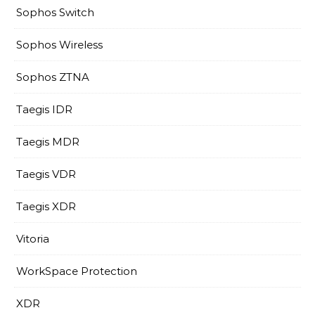
Sophos Switch
Sophos Wireless
Sophos ZTNA
Taegis IDR
Taegis MDR
Taegis VDR
Taegis XDR
Vitoria
WorkSpace Protection
XDR