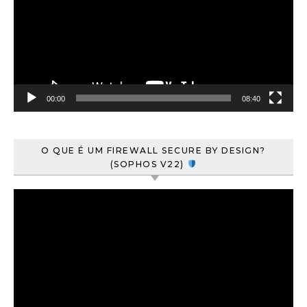
00:00
08:40
O QUE É UM FIREWALL SECURE BY DESIGN?
(SOPHOS V22)
Tocador
de
vídeo