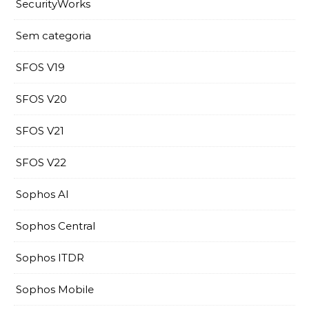
SecurityWorks
Sem categoria
SFOS V19
SFOS V20
SFOS V21
SFOS V22
Sophos AI
Sophos Central
Sophos ITDR
Sophos Mobile