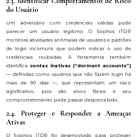
2.3. Identificar Comportamentos de Risco
do Usuário
Um adversário com credenciais válidas pode
parecer um usuário legítimo. O Sophos ITDR
monitora atividades anômalas de usuários e padrões
de login incomuns que podem indicar o uso de
credenciais roubadas. A ferramenta também
identifica
contas inativas (“dormant accounts”)
— definidas como usuários que não fazem login há
mais de 90 dias —, que representam um risco
significativo, pois são alvos fáceis e seu
comprometimento pode passar despercebido.
2.4. Proteger e Responder a Ameaças
Ativas
O Sophos ITDR foi desenvolvido para proteger