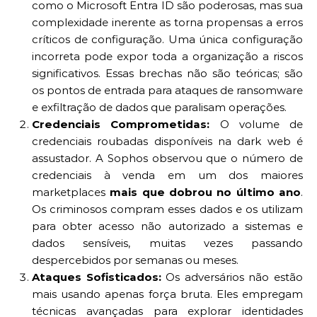
como o Microsoft Entra ID são poderosas, mas sua
complexidade inerente as torna propensas a erros
críticos de configuração. Uma única configuração
incorreta pode expor toda a organização a riscos
significativos. Essas brechas não são teóricas; são
os pontos de entrada para ataques de ransomware
e exfiltração de dados que paralisam operações.
Credenciais Comprometidas:
O volume de
credenciais roubadas disponíveis na dark web é
assustador. A Sophos observou que o número de
credenciais à venda em um dos maiores
marketplaces
mais que dobrou no último ano
.
Os criminosos compram esses dados e os utilizam
para obter acesso não autorizado a sistemas e
dados sensíveis, muitas vezes passando
despercebidos por semanas ou meses.
Ataques Sofisticados:
Os adversários não estão
mais usando apenas força bruta. Eles empregam
técnicas avançadas para explorar identidades