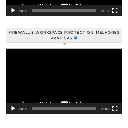
00:00
07:13
FIREWALL E WORKSPACE PROTECTION: MELHORES
PRÁTICAS
Tocador
de
vídeo
00:00
08:05