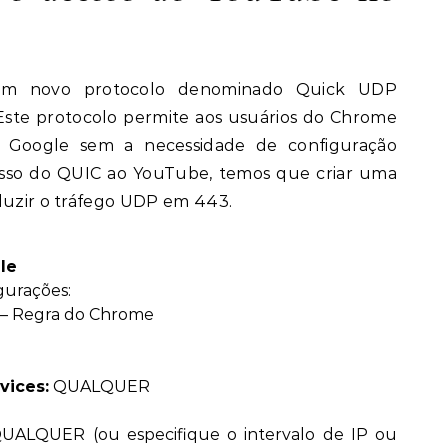
um novo protocolo denominado Quick UDP
Este protocolo permite aos usuários do Chrome
 Google sem a necessidade de configuração
cesso do QUIC ao YouTube, temos que criar uma
eduzir o tráfego UDP em 443.
le
gurações:
– Regra do Chrome
vices
:
QUALQUER
ALQUER (ou especifique o intervalo de IP ou