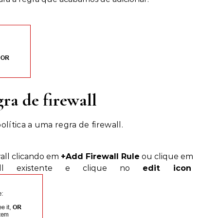
gra de firewall
lítica a uma regra de firewall.
wall clicando em
+Add Firewall Rule
ou clique em
all existente e clique no
edit icon