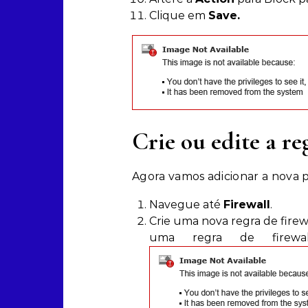
Clique em
Save.
Crie ou edite a re
Agora vamos adicionar a nova po
Navegue até
Firewall
.
Crie uma nova regra de fire
uma regra de firew