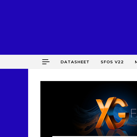
Skip to content
DATASHEET
SFOS V22