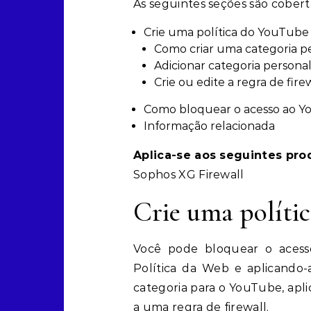
As seguintes seções são cobert
Crie uma política do YouTube
Como criar uma categoria p
Adicionar categoria personal
Crie ou edite a regra de fire
Como bloquear o acesso ao 
Informação relacionada
Aplica-se aos seguintes pro
Sophos XG Firewall
Crie uma políti
Você pode bloquear o acess
Política da Web e aplicando-a
categoria para o YouTube, aplica
a uma regra de firewall.