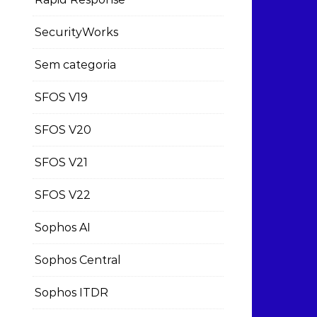
SecurityWorks
Sem categoria
SFOS V19
SFOS V20
SFOS V21
SFOS V22
Sophos AI
Sophos Central
Sophos ITDR