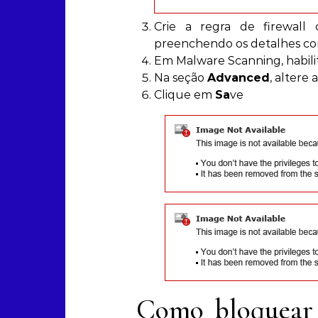
Crie a regra de firewa
preenchendo os detalhes co
Em Malware Scanning, habil
Na seção
Advanced
, altere 
Clique em
Sa
ve
Como bloquear 