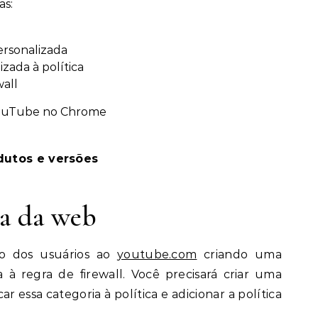
as:
ersonalizada
izada à política
wall
YouTube no Chrome
dutos e versões
ca da web
o dos usuários ao
youtube.com
criando uma
 à regra de firewall. Você precisará criar uma
r essa categoria à política e adicionar a política