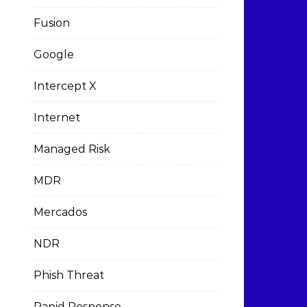
Fusion
Google
Intercept X
Internet
Managed Risk
MDR
Mercados
NDR
Phish Threat
Rapid Response