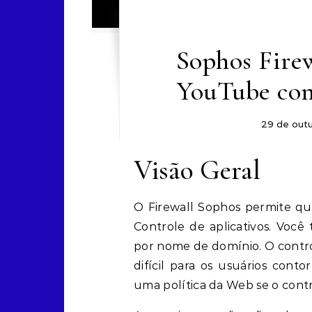
Sophos Fire
YouTube com
29 de out
Visão Geral
O Firewall Sophos permite qu
Controle de aplicativos. Vo
por nome de domínio. O control
difícil para os usuários con
uma política da Web se o contr