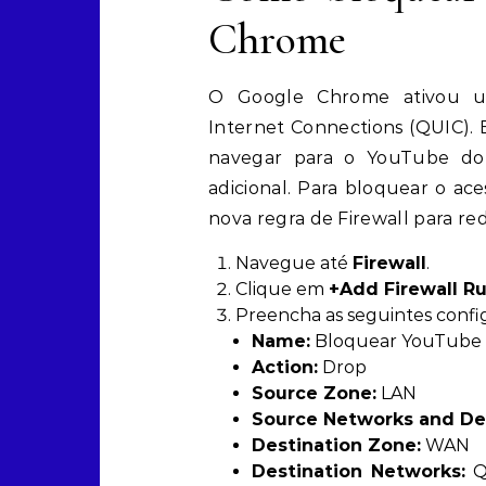
Chrome
O Google Chrome ativou 
Internet Connections (QUIC). 
navegar para o YouTube do
adicional. Para bloquear o a
nova regra de Firewall para r
Navegue até
Firewall
.
Clique em
+Add Firewall Ru
Preencha as seguintes confi
Name:
Bloquear YouTube 
Action:
Drop
Source Zone:
LAN
Source Networks and De
Destination Zone:
WAN
Destination Networks
:
QU