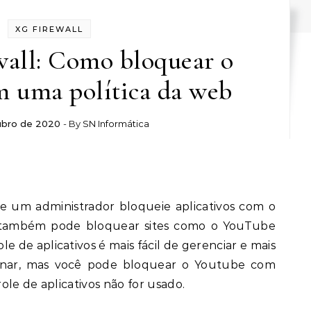
XG FIREWALL
wall: Como bloquear o
 uma política da web
ubro de 2020
- By
SN Informática
e um administrador bloqueie aplicativos com o
cê também pode bloquear sites como o YouTube
e de aplicativos é mais fácil de gerenciar e mais
tornar, mas você pode bloquear o Youtube com
ole de aplicativos não for usado.