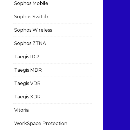
Sophos Mobile
Sophos Switch
Sophos Wireless
Sophos ZTNA
Taegis IDR
Taegis MDR
Taegis VDR
Taegis XDR
Vitoria
WorkSpace Protection