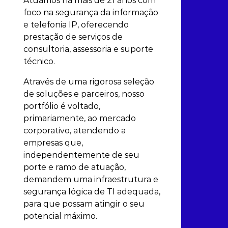
Atuamos há mais de 21 anos com
foco na segurança da informação
e telefonia IP, oferecendo
prestação de serviços de
consultoria, assessoria e suporte
técnico.
Através de uma rigorosa seleção
de soluções e parceiros, nosso
portfólio é voltado,
primariamente, ao mercado
corporativo, atendendo a
empresas que,
independentemente de seu
porte e ramo de atuação,
demandem uma infraestrutura e
segurança lógica de TI adequada,
para que possam atingir o seu
potencial máximo.