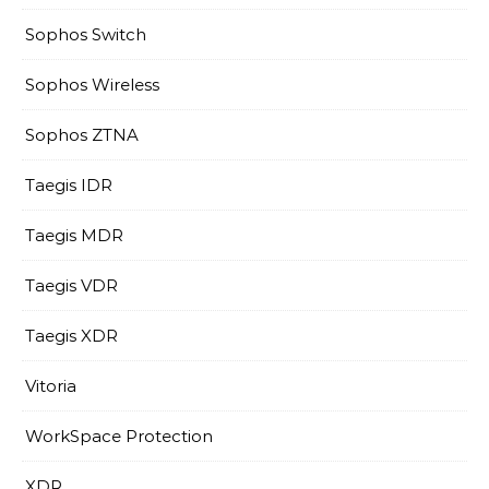
Sophos Switch
Sophos Wireless
Sophos ZTNA
Taegis IDR
Taegis MDR
Taegis VDR
Taegis XDR
Vitoria
WorkSpace Protection
XDR