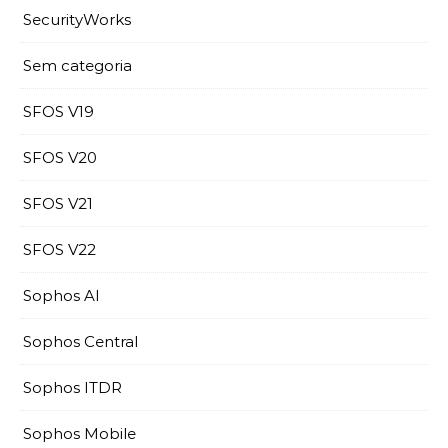
SecurityWorks
Sem categoria
SFOS V19
SFOS V20
SFOS V21
SFOS V22
Sophos AI
Sophos Central
Sophos ITDR
Sophos Mobile