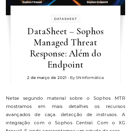
DATASHEET
DataSheet – Sophos
Managed Threat
Response: Além do
Endpoint
2 de março de 2021
- By
SN Informática
Netse segundo material sobre o Sophos MTR
mostramos em mais detalhes os recursos
avançados de caça. detecção de instrusos. A
integração com o Sophos Central. Com o XG
firewall. E ainda apresentamos um estudo de caso.