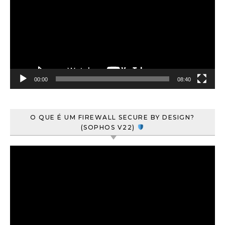
vídeo
00:00
08:40
O QUE É UM FIREWALL SECURE BY DESIGN?
(SOPHOS V22)
Tocador
de
vídeo