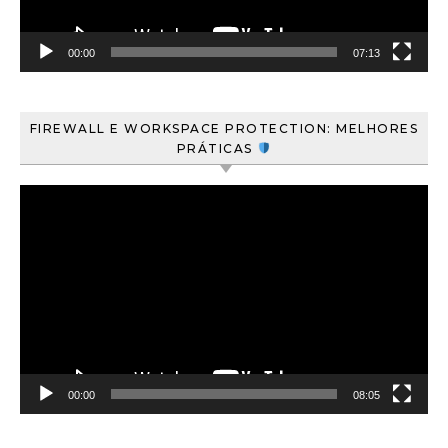
00:00
07:13
FIREWALL E WORKSPACE PROTECTION: MELHORES
PRÁTICAS
Tocador
de
vídeo
00:00
08:05