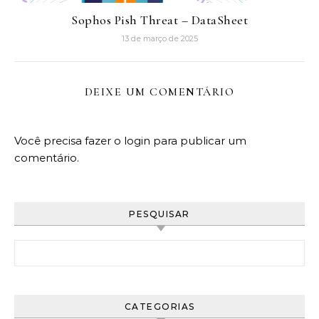
Sophos Pish Threat – DataSheet
13 de março de 2025
DEIXE UM COMENTÁRIO
Você precisa fazer o
login
para publicar um
comentário.
PESQUISAR
Pesquisar por:
CATEGORIAS