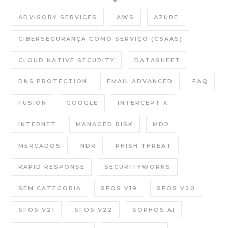
ADVISORY SERVICES
AWS
AZURE
CIBERSEGURANÇA COMO SERVIÇO (CSAAS)
CLOUD NATIVE SECURITY
DATASHEET
DNS PROTECTION
EMAIL ADVANCED
FAQ
FUSION
GOOGLE
INTERCEPT X
INTERNET
MANAGED RISK
MDR
MERCADOS
NDR
PHISH THREAT
RAPID RESPONSE
SECURITYWORKS
SEM CATEGORIA
SFOS V19
SFOS V20
SFOS V21
SFOS V22
SOPHOS AI