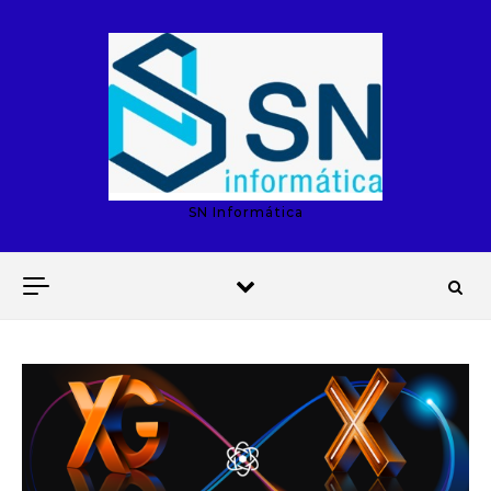
Skip to content
SN Informática