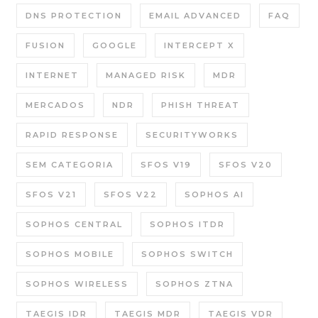
DNS PROTECTION
EMAIL ADVANCED
FAQ
FUSION
GOOGLE
INTERCEPT X
INTERNET
MANAGED RISK
MDR
MERCADOS
NDR
PHISH THREAT
RAPID RESPONSE
SECURITYWORKS
SEM CATEGORIA
SFOS V19
SFOS V20
SFOS V21
SFOS V22
SOPHOS AI
SOPHOS CENTRAL
SOPHOS ITDR
SOPHOS MOBILE
SOPHOS SWITCH
SOPHOS WIRELESS
SOPHOS ZTNA
TAEGIS IDR
TAEGIS MDR
TAEGIS VDR