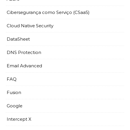
Cibersegurança como Serviço (CSaaS)
Cloud Native Security
DataSheet
DNS Protection
Email Advanced
FAQ
Fusion
Google
Intercept X