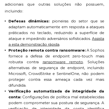
adicionais que outras soluções não possuem,
incluindo:
Defesas dinâmicas:
pioneiras do setor que se
adaptam automaticamente em resposta a ataques
práticados no teclado, reduzindo a superfície de
ataque e impedindo adversários sofisticados.
Assista
a esta demonstração rápida
.
Proteção remota contra ransomware:
A Sophos
fornece a defesa de endpoint zero-touch mais
robusta contra
ransomware remoto
. Soluções
alternativas de segurança de endpoint, incluindo
Microsoft, CrowdStrike e SentinelOne, não podem
proteger contra essa ameaça cada vez mais
difundida.
Verificação automatizada de integridade da
conta:
Configurações de política mal estabelecidas
podem comprometer sua postura de segurança. A
verificação de integridade da conta identifica