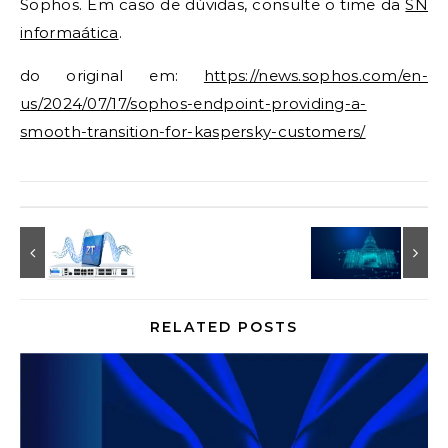
Sophos. Em caso de dúvidas, consulte o time da
SN
informaática
.
do original em:
https://news.sophos.com/en-
us/2024/07/17/sophos-endpoint-providing-a-
smooth-transition-for-kaspersky-customers/
RELATED POSTS