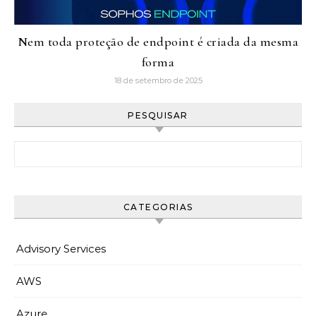
Nem toda proteção de endpoint é criada da mesma
forma
18 de setembro de 2025
PESQUISAR
Pesquisar por:
CATEGORIAS
Advisory Services
AWS
Azure