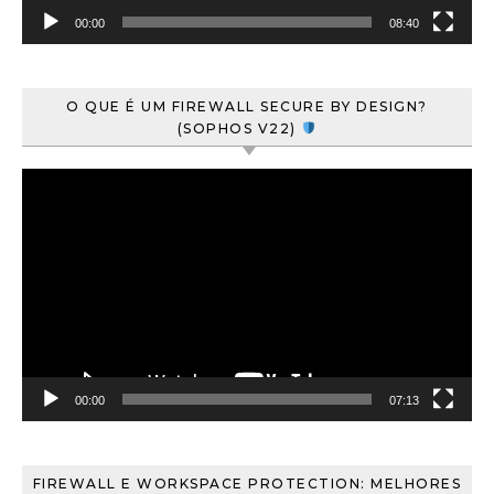
00:00
08:40
O QUE É UM FIREWALL SECURE BY DESIGN?
(SOPHOS V22)
Tocador
de
vídeo
00:00
07:13
FIREWALL E WORKSPACE PROTECTION: MELHORES