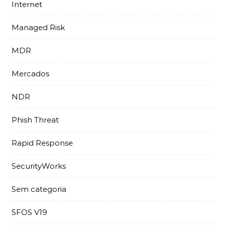
Internet
Managed Risk
MDR
Mercados
NDR
Phish Threat
Rapid Response
SecurityWorks
Sem categoria
SFOS V19