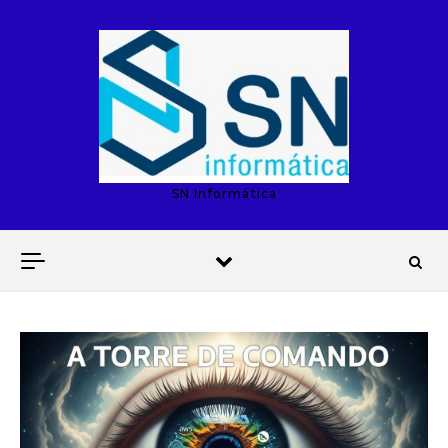
Skip to content
SN Informática