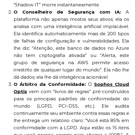
“Shadow IT” morre instantaneamente.
O Conselheiro de Segurança com IA:
A
plataforma não apenas mostra seus ativos; ela os
analisa com uma inteligência artificial implacável.
Ela identifica automaticamente mais de 200 tipos
de falhas de configuração e vulnerabilidades. Ela
lhe diz: “Atenção, este banco de dados no Azure
não tem criptografia ativada” ou “Alerta, este
grupo de segurança na AWS permite acesso
irrestrito de qualquer lugar do mundo”. Ela não lhe
dá dados; ela lhe dá inteligência acionável.
O Árbitro da Conformidade:
O
Sophos Cloud
Optix
vem com “livros de regras” pré-construídos
para os principais padrões de conformidade do
mundo (LGPD, PCI-DSS, etc.). Ele audita
continuamente seu ambiente contra essas regras e
lhe entrega um relatório claro: “Você está 85% em
conformidade com a LGPD. Aqui estão os 15 itens
que você precisa corrigir para chegar a 100%”. A