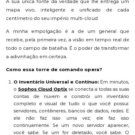
A sua única fonte da verdade que lhe entrega um
mapa vivo, inteligente e unificado de cada
centímetro do seu império multi-cloud.
A minha empolgação é a de um general que
recebe, pela primeira vez, a visão em tempo real de
todo o campo de batalha. É o poder de transformar
a adivinhação em certeza.
Como essa torre de comando opera?
O Inventário Universal e Contínuo:
Em minutos,
o
Sophos Cloud Optix
se conecta a todas as suas
contas de nuvem e constrói um inventário
completo e visual de tudo o que você possui:
servidores, contêineres, bancos de dados, redes. E
ele não faz isso uma vez; ele faz isso
continuamente. Se um novo servidor aparecer,
você sabe. Se um for deletado, você sabe. O