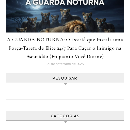
A GUARDA NOTURNA: O Dossiê que Instala uma
Força-Tarefa de Elite 24/7 Para Caçar o Inimigo na
Escuridão (Enquanto Você Dorme)
29 de setembro de 2025
PESQUISAR
Pesquisar por:
CATEGORIAS