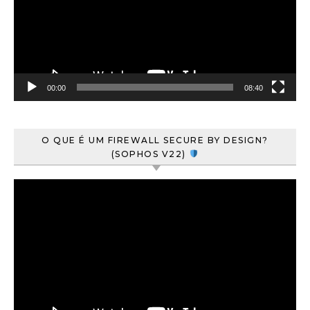
00:00
08:40
O QUE É UM FIREWALL SECURE BY DESIGN?
(SOPHOS V22)
Tocador
de
vídeo