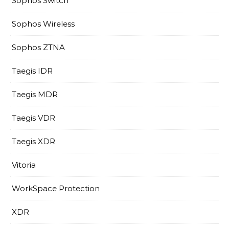
Sophos Switch
Sophos Wireless
Sophos ZTNA
Taegis IDR
Taegis MDR
Taegis VDR
Taegis XDR
Vitoria
WorkSpace Protection
XDR