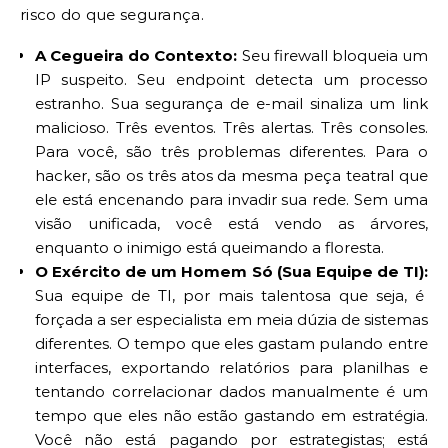
risco do que segurança.
A Cegueira do Contexto:
Seu firewall bloqueia um
IP suspeito. Seu endpoint detecta um processo
estranho. Sua segurança de e-mail sinaliza um link
malicioso. Três eventos. Três alertas. Três consoles.
Para você, são três problemas diferentes. Para o
hacker, são os três atos da mesma peça teatral que
ele está encenando para invadir sua rede. Sem uma
visão unificada, você está vendo as árvores,
enquanto o inimigo está queimando a floresta.
O Exército de um Homem Só (Sua Equipe de TI):
Sua equipe de TI, por mais talentosa que seja, é
forçada a ser especialista em meia dúzia de sistemas
diferentes. O tempo que eles gastam pulando entre
interfaces, exportando relatórios para planilhas e
tentando correlacionar dados manualmente é um
tempo que eles não estão gastando em estratégia.
Você não está pagando por estrategistas; está