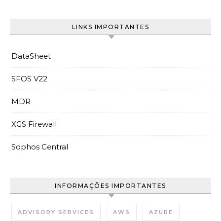
LINKS IMPORTANTES
DataSheet
SFOS V22
MDR
XGS Firewall
Sophos Central
INFORMAÇÕES IMPORTANTES
ADVISORY SERVICES
AWS
AZURE