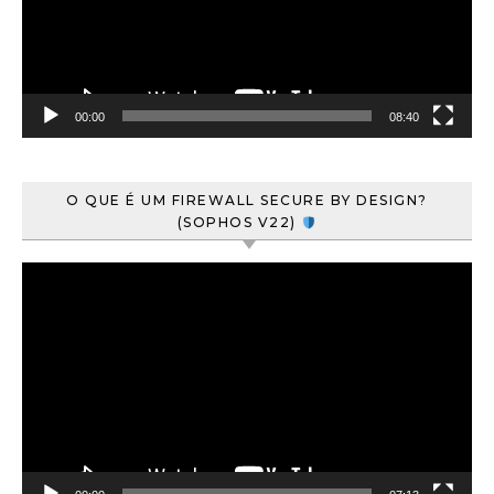
00:00
08:40
O QUE É UM FIREWALL SECURE BY DESIGN?
(SOPHOS V22)
Tocador
de
vídeo