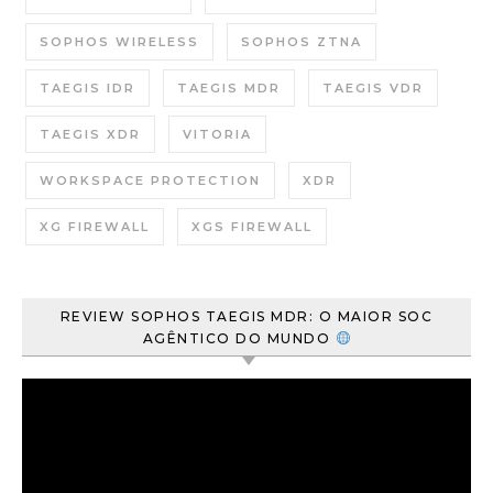
SOPHOS WIRELESS
SOPHOS ZTNA
TAEGIS IDR
TAEGIS MDR
TAEGIS VDR
TAEGIS XDR
VITORIA
WORKSPACE PROTECTION
XDR
XG FIREWALL
XGS FIREWALL
REVIEW SOPHOS TAEGIS MDR: O MAIOR SOC
AGÊNTICO DO MUNDO
Tocador
de
vídeo