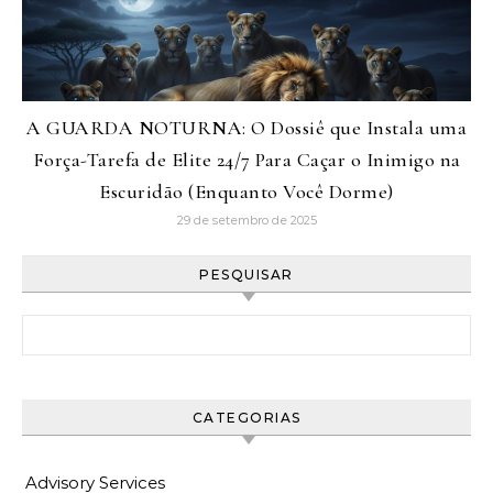
A GUARDA NOTURNA: O Dossiê que Instala uma
Força-Tarefa de Elite 24/7 Para Caçar o Inimigo na
Escuridão (Enquanto Você Dorme)
29 de setembro de 2025
PESQUISAR
Pesquisar por:
CATEGORIAS
Advisory Services