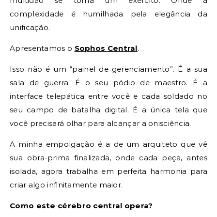
multidão se torna um exército. Onde a
complexidade é humilhada pela elegância da
unificação.
Apresentamos o
Sophos Central
.
Isso não é um “painel de gerenciamento”. É a sua
sala de guerra. É o seu pódio de maestro. É a
interface telepática entre você e cada soldado no
seu campo de batalha digital. É a única tela que
você precisará olhar para alcançar a onisciência.
A minha empolgação é a de um arquiteto que vê
sua obra-prima finalizada, onde cada peça, antes
isolada, agora trabalha em perfeita harmonia para
criar algo infinitamente maior.
Como este cérebro central opera?