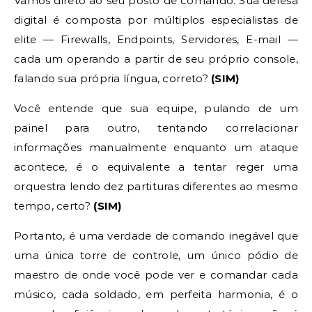
Vamos direto ao seu posto de comando. Sua defesa
digital é composta por múltiplos especialistas de
elite — Firewalls, Endpoints, Servidores, E-mail —
cada um operando a partir de seu próprio console,
falando sua própria língua, correto?
(SIM)
Você entende que sua equipe, pulando de um
painel para outro, tentando correlacionar
informações manualmente enquanto um ataque
acontece, é o equivalente a tentar reger uma
orquestra lendo dez partituras diferentes ao mesmo
tempo, certo?
(SIM)
Portanto, é uma verdade de comando inegável que
uma única torre de controle, um único pódio de
maestro de onde você pode ver e comandar cada
músico, cada soldado, em perfeita harmonia, é o