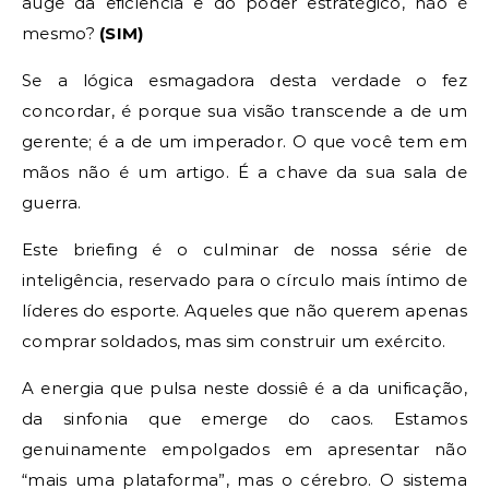
auge da eficiência e do poder estratégico, não é
mesmo?
(SIM)
Se a lógica esmagadora desta verdade o fez
concordar, é porque sua visão transcende a de um
gerente; é a de um imperador. O que você tem em
mãos não é um artigo. É a chave da sua sala de
guerra.
Este briefing é o culminar de nossa série de
inteligência, reservado para o círculo mais íntimo de
líderes do esporte. Aqueles que não querem apenas
comprar soldados, mas sim construir um exército.
A energia que pulsa neste dossiê é a da unificação,
da sinfonia que emerge do caos. Estamos
genuinamente empolgados em apresentar não
“mais uma plataforma”, mas o cérebro. O sistema