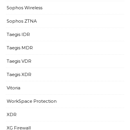
Sophos Wireless
Sophos ZTNA
Taegis IDR
Taegis MDR
Taegis VDR
Taegis XDR
Vitoria
WorkSpace Protection
XDR
XG Firewall