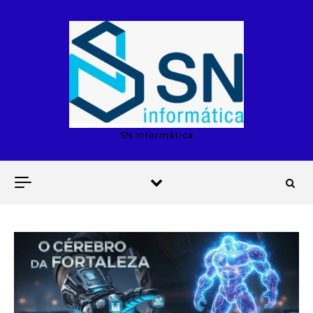
Skip to content
SN Informática