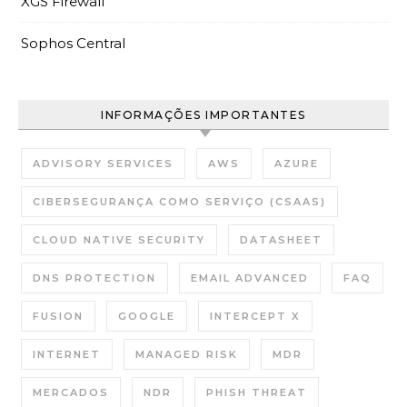
XGS Firewall
Sophos Central
INFORMAÇÕES IMPORTANTES
ADVISORY SERVICES
AWS
AZURE
CIBERSEGURANÇA COMO SERVIÇO (CSAAS)
CLOUD NATIVE SECURITY
DATASHEET
DNS PROTECTION
EMAIL ADVANCED
FAQ
FUSION
GOOGLE
INTERCEPT X
INTERNET
MANAGED RISK
MDR
MERCADOS
NDR
PHISH THREAT