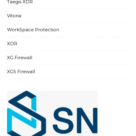
Taegis XDR
Vitoria
WorkSpace Protection
XDR
XG Firewall
XGS Firewall