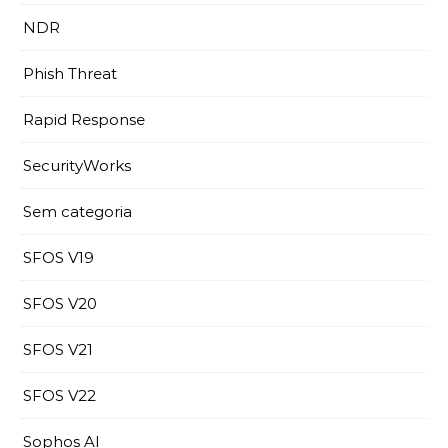
NDR
Phish Threat
Rapid Response
SecurityWorks
Sem categoria
SFOS V19
SFOS V20
SFOS V21
SFOS V22
Sophos AI