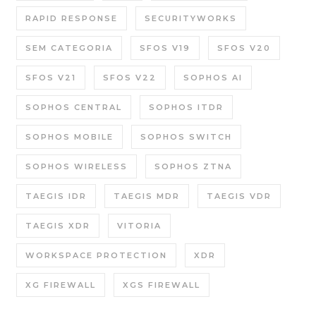
RAPID RESPONSE
SECURITYWORKS
SEM CATEGORIA
SFOS V19
SFOS V20
SFOS V21
SFOS V22
SOPHOS AI
SOPHOS CENTRAL
SOPHOS ITDR
SOPHOS MOBILE
SOPHOS SWITCH
SOPHOS WIRELESS
SOPHOS ZTNA
TAEGIS IDR
TAEGIS MDR
TAEGIS VDR
TAEGIS XDR
VITORIA
WORKSPACE PROTECTION
XDR
XG FIREWALL
XGS FIREWALL