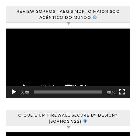
REVIEW SOPHOS TAEGIS MDR: O MAIOR SOC
AGÊNTICO DO MUNDO
Tocador
de
vídeo
00:00
08:40
O QUE É UM FIREWALL SECURE BY DESIGN?
(SOPHOS V22)
Tocador